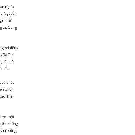
con người
ero Nguyễn
“gà nhà”
g ta, Công
 người đồng
c. Bà Tư
g của nỗi
ở nên
quê chất
 lên phun
Cao Thái
được một
ng ăn những
y để sống,