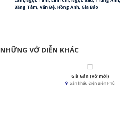
Lâm,Ngọc Tâm, Linh Chi, Ngọc Báu, Trung Anh,
Băng Tâm, Văn Đệ, Hồng Anh, Gia Bảo
NHỮNG VỞ DIỄN KHÁC
Già Gân (Vở mới)
Sân khấu Điện Biên Phủ