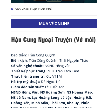
Sân khấu Điện Biên Phủ
MUA VÉ ONLINE
Hậu Cung Ngoại Truyện (Vở mới)
Đạo diễn:
Trần Công Quỳnh
Biên kịch:
Trần Công Quỳnh - Thái Nguyên Thảo
Cố vấn nghệ thuật:
NSND Hồng Vân
Thiết kế phục trang:
NTK Trần Tâm Tâm
Thực hiện trang trí:
Cty VTTM
Hỗ trợ mỹ thuật:
Đỗ Ngọc Trí
Giám đốc sản xuất:
Lê Tuấn Anh
NSND Hồng Vân, NS Hoàng Sơn, NS Hoàng Mèo,
NS Lê Nam, Lạc Hoàng Long,Lê Lộc, Hoàng Hải,
Hoàng Yến, Minh Mẫn, Thái Sơn, Kha Uy, Phúc