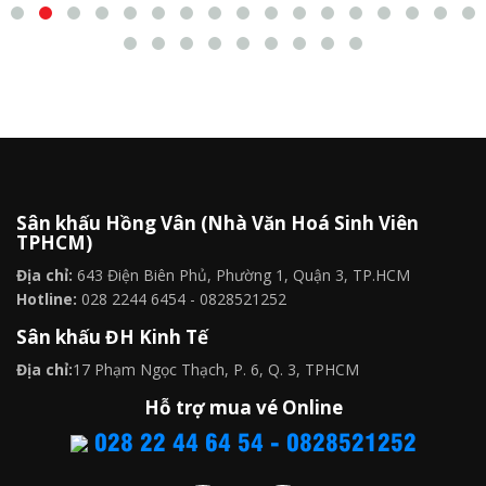
Sân khấu Hồng Vân (Nhà Văn Hoá Sinh Viên
TPHCM)
Địa chỉ:
643 Điện Biên Phủ, Phường 1, Quận 3, TP.HCM
Hotline:
028 2244 6454 - 0828521252
Sân khấu ĐH Kinh Tế
Địa chỉ:
17 Phạm Ngọc Thạch, P. 6, Q. 3, TPHCM
Hỗ trợ mua vé Online
028 22 44 64 54 - 0828521252