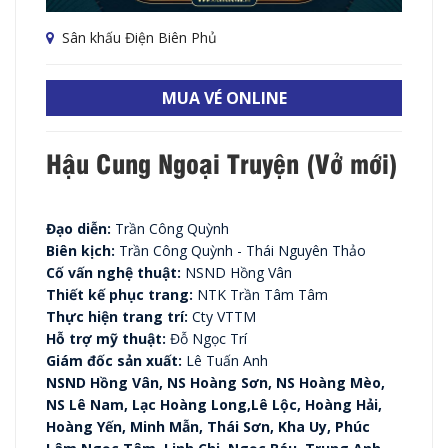
Sân khấu Điện Biên Phủ
MUA VÉ ONLINE
Hậu Cung Ngoại Truyện (Vở mới)
Đạo diễn:
Trần Công Quỳnh
Biên kịch:
Trần Công Quỳnh - Thái Nguyên Thảo
Cố vấn nghệ thuật:
NSND Hồng Vân
Thiết kế phục trang:
NTK Trần Tâm Tâm
Thực hiện trang trí:
Cty VTTM
Hỗ trợ mỹ thuật:
Đỗ Ngọc Trí
Giám đốc sản xuất:
Lê Tuấn Anh
NSND Hồng Vân, NS Hoàng Sơn, NS Hoàng Mèo,
NS Lê Nam, Lạc Hoàng Long,Lê Lộc, Hoàng Hải,
Hoàng Yến, Minh Mẫn, Thái Sơn, Kha Uy, Phúc