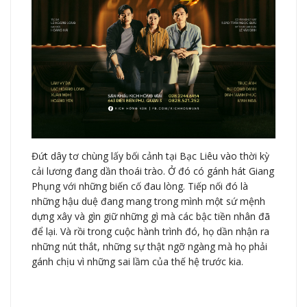
Đứt dây tơ chùng lấy bối cảnh tại Bạc Liêu vào thời kỳ
cải lương đang dần thoái trào. Ở đó có gánh hát Giang
Phụng với những biến cố đau lòng. Tiếp nối đó là
những hậu duệ đang mang trong mình một sứ mệnh
dựng xây và gìn giữ những gì mà các bậc tiền nhân đã
để lại. Và rồi trong cuộc hành trình đó, họ dần nhận ra
những nút thắt, những sự thật ngỡ ngàng mà họ phải
gánh chịu vì những sai lầm của thế hệ trước kia.