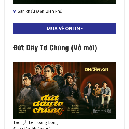
Sân khấu Điện Biên Phủ
MUA VÉ ONLINE
Đứt Dây Tơ Chùng (Vở mới)
Tác giả: Lê Hoàng Long
Đạo diễn: Hoàng Hải