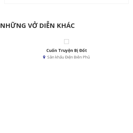
NHỮNG VỞ DIỄN KHÁC
Tương Đối Rối Tương Phùng
Sân khấu Điện Biên Phủ