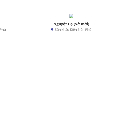
Nguyệt Hạ (Vở mới)
 Phủ
Sân khấu Điện Biên Phủ