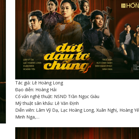
Tác giả: Lê Hoàng Long
Đạo diễn: Hoàng Hải
Cố vấn nghệ thuật: NSND Trần Ngọc Giàu
Mỹ thuật sân khấu: Lê Văn Định
Diễn viên: Lâm Vỹ Dạ, Lạc Hoàng Long, Xuân Nghị, Hoàng Yế
Minh Nga,…