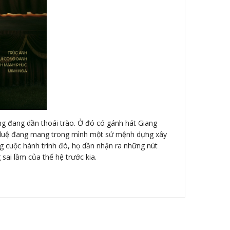
ơng đang dần thoái trào. Ở đó có gánh hát Giang
u duệ đang mang trong mình một sứ mệnh dựng xây
ong cuộc hành trình đó, họ dần nhận ra những nút
sai lầm của thế hệ trước kia.