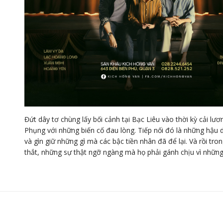
Đứt dây tơ chùng lấy bối cảnh tại Bạc Liêu vào thời kỳ cải lư
Phụng với những biến cố đau lòng. Tiếp nối đó là những hậ
và gìn giữ những gì mà các bậc tiền nhân đã để lại. Và rồi tr
thắt, những sự thật ngỡ ngàng mà họ phải gánh chịu vì những 