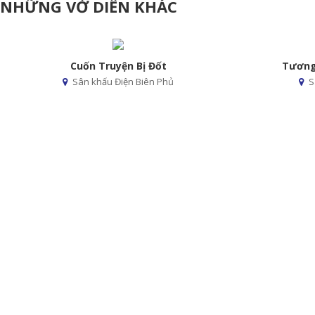
NHỮNG VỞ DIỄN KHÁC
Cuốn Truyện Bị Đốt
Tương
Sân khấu Điện Biên Phủ
S