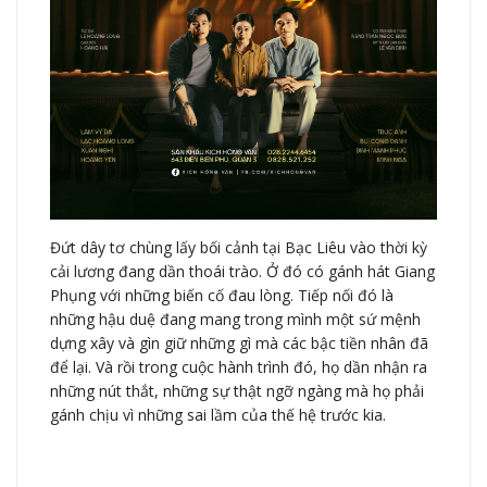
Đứt dây tơ chùng lấy bối cảnh tại Bạc Liêu vào thời kỳ
cải lương đang dần thoái trào. Ở đó có gánh hát Giang
Phụng với những biến cố đau lòng. Tiếp nối đó là
những hậu duệ đang mang trong mình một sứ mệnh
dựng xây và gìn giữ những gì mà các bậc tiền nhân đã
để lại. Và rồi trong cuộc hành trình đó, họ dần nhận ra
những nút thắt, những sự thật ngỡ ngàng mà họ phải
gánh chịu vì những sai lầm của thế hệ trước kia.