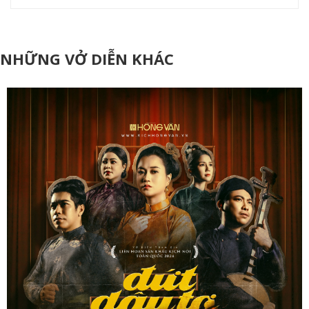
NHỮNG VỞ DIỄN KHÁC
T