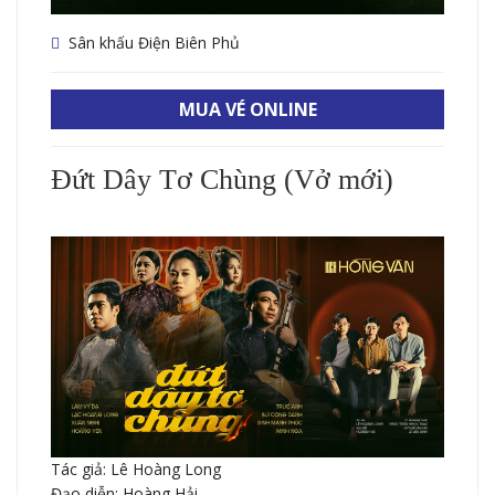
Sân khấu Điện Biên Phủ
MUA VÉ ONLINE
Đứt Dây Tơ Chùng (Vở mới)
Tác giả: Lê Hoàng Long
Đạo diễn: Hoàng Hải