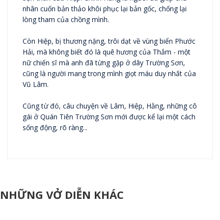
nhân cuốn bản thảo khôi phục lại bản gốc, chống lại
lòng tham của chồng mình.
Còn Hiệp, bị thương nặng, trôi dạt về vùng biển Phước
Hải, mà không biết đó là quê hương của Thắm - một
nữ chiến sĩ mà anh đã từng gặp ở dãy Trường Sơn,
cũng là người mang trong mình giọt máu duy nhất của
Vũ Lâm.
Cũng từ đó, câu chuyện về Lâm, Hiệp, Hằng, những cô
gái ở Quán Tiên Trường Sơn mới được kể lại một cách
sống động, rõ ràng...
NHỮNG VỞ DIỄN KHÁC