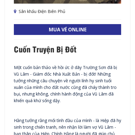
Sân khấu Điện Biên Phủ
MUA VÉ ONLINE
Cuốn Truyện Bị Đốt
Một cuốn bản thảo về hồi ức ở dãy Trường Sơn đã bị
Vũ Lâm - Giám đốc Nhà Xuất Bản - bị đốt! Những
tưởng những câu chuyện về người lính hy sinh tuổi
xuân của mình cho đất nước cũng đã cháy thành tro
bụi, nhưng không, chính hành động của Vũ Lâm đã
khiến quá khứ sống dậy.
Hằng tưởng rằng mối tình đầu của mình - là Hiệp đã hy
sinh trong chiến tranh, nên nhận lời làm vợ Vũ Lâm -
bạn thân của Hiệp. Chính Hằng là người đã giúp chủ