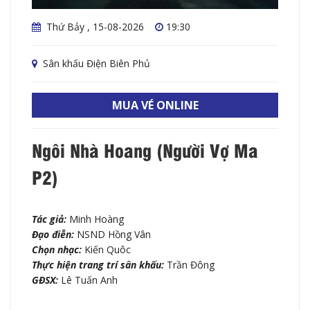
Thứ Bảy , 15-08-2026
19:30
Sân khấu Điện Biên Phủ
MUA VÉ ONLINE
Ngôi Nhà Hoang (Người Vợ Ma
P2)
Tác giả:
Minh Hoàng
Đạo điễn:
NSND Hồng Vân
Chọn nhạc:
Kiến Quôc
Thực hiện trang trí sân khấu:
Trần Đông
GĐSX:
Lê Tuấn Anh