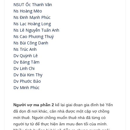
NSUT Ốc Thanh Vân
Ns Hoàng Mèo
Ns Đinh Mạnh Phúc
Ns Lạc Hoàng Long
Ns Lê Nguyễn Tuấn Anh
Ns Cao Phương Thuý
Ns Bùi Công Danh
Ns Trúc Anh
Dv Quỳnh Lê
Dv Băng Tâm
Dv Linh Chi
Dv Bùi Kim Thy
Dv Phước Bảo
Dv Minh Phúc
Người vợ ma phần 2
kể lại giai đoạn gia đình bé Yến
đã dọn đi nơi khác, căn nhà được một cặp vợ chồng
mới thuê. Người chồng muốn thuê nhà đã từng có
người tự tử để thực hiện âm mưu đen tối của mình.