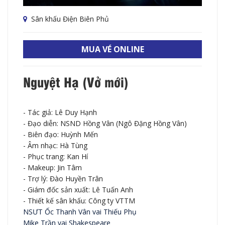
Sân khấu Điện Biên Phủ
MUA VÉ ONLINE
Nguyệt Hạ (Vở mới)
- Tác giả: Lê Duy Hạnh
- Đạo diễn: NSND Hồng Vân (Ngô Đặng Hồng Vân)
- Biên đạo: Huỳnh Mến
- Âm nhạc: Hà Tùng
- Phục trang: Kan Hí
- Makeup: Jin Tâm
- Trợ lý: Đào Huyền Trân
- Giám đốc sản xuất: Lê Tuấn Anh
- Thiết kế sân khấu: Công ty VTTM
NSƯT Ốc Thanh Vân vai Thiếu Phụ
Mike Trần vai Shakespeare