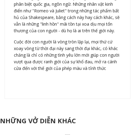
phân biệt quốc gia, ngôn ngữ. Những nhân vật kinh
điển như "Romeo và Juliet" trong những tác phẩm bất
hủ của Shakespeare, bằng cách này hay cách khác, sẽ
vẫn là những "linh hồn" mãi tồn tại xoa dịu mọi tổn
thương của con người - dù họ là ai trên thế giới này.
Cuộc đời con người là vòng tròn lặp lại, mọi thứ cứ
xoay vòng từ thời đại này sang thời đại khác, có khác
chăng là chỉ có những tình yêu lớn mới giúp con người
vượt qua được ranh giới của sự khổ đau, mở ra cánh
cửa đến với thế giới của phép màu và tỉnh thức
NHỮNG VỞ DIỄN KHÁC