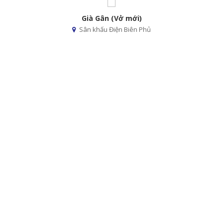
Già Gân (Vở mới)
Sân khấu Điện Biên Phủ