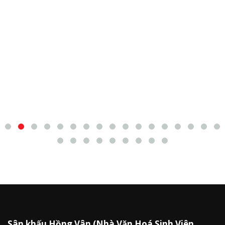
Sân khấu Hồng Vân (Nhà Văn Hoá Sinh Viên