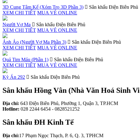
3D Cung Tâm Kế (Xóm Trọ 3D Phần 3)
Sân khấu Điện Biên Phủ
XEM CHI TIẾT
MUA VÉ ONLINE
Người Vợ Ma
Sân khấu Điện Biên Phủ
XEM CHI TIẾT
MUA VÉ ONLINE
Ảnh Ảo (Người Vợ Ma Phần 3)
Sân khấu Điện Biên Phủ
XEM CHI TIẾT
MUA VÉ ONLINE
Quả Tim Máu (Phần 1)
Sân khấu Điện Biên Phủ
XEM CHI TIẾT
MUA VÉ ONLINE
Kỳ Án 292
Sân khấu Điện Biên Phủ
Sân khấu Hồng Vân (Nhà Văn Hoá Sinh 
Địa chỉ:
643 Điện Biên Phủ, Phường 1, Quận 3, TP.HCM
Hotline:
028 2244 6454 - 0828521252
Sân khấu ĐH Kinh Tế
Địa chỉ:
17 Phạm Ngọc Thạch, P. 6, Q. 3, TPHCM