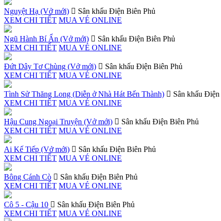
Nguyệt Hạ (Vở mới)
Sân khấu Điện Biên Phủ
XEM CHI TIẾT
MUA VÉ ONLINE
Ngũ Hành Bí Ẩn (Vở mới)
Sân khấu Điện Biên Phủ
XEM CHI TIẾT
MUA VÉ ONLINE
Đứt Dây Tơ Chùng (Vở mới)
Sân khấu Điện Biên Phủ
XEM CHI TIẾT
MUA VÉ ONLINE
Tình Sử Thăng Long (Diễn ở Nhà Hát Bến Thành)
Sân khấu Điện
XEM CHI TIẾT
MUA VÉ ONLINE
Hậu Cung Ngoại Truyện (Vở mới)
Sân khấu Điện Biên Phủ
XEM CHI TIẾT
MUA VÉ ONLINE
Ai Kế Tiếp (Vở mới)
Sân khấu Điện Biên Phủ
XEM CHI TIẾT
MUA VÉ ONLINE
Bông Cánh Cò
Sân khấu Điện Biên Phủ
XEM CHI TIẾT
MUA VÉ ONLINE
Cô 5 - Cậu 10
Sân khấu Điện Biên Phủ
XEM CHI TIẾT
MUA VÉ ONLINE