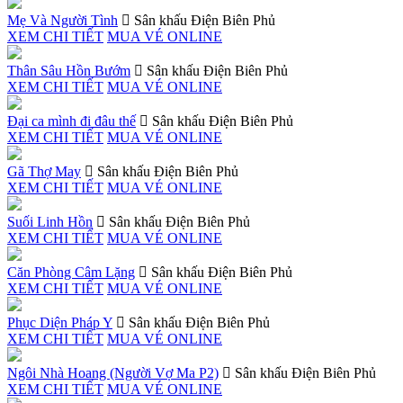
Mẹ Và Người Tình
Sân khấu Điện Biên Phủ
XEM CHI TIẾT
MUA VÉ ONLINE
Thân Sâu Hồn Bướm
Sân khấu Điện Biên Phủ
XEM CHI TIẾT
MUA VÉ ONLINE
Đại ca mình đi đâu thế
Sân khấu Điện Biên Phủ
XEM CHI TIẾT
MUA VÉ ONLINE
Gã Thợ May
Sân khấu Điện Biên Phủ
XEM CHI TIẾT
MUA VÉ ONLINE
Suối Linh Hồn
Sân khấu Điện Biên Phủ
XEM CHI TIẾT
MUA VÉ ONLINE
Căn Phòng Câm Lặng
Sân khấu Điện Biên Phủ
XEM CHI TIẾT
MUA VÉ ONLINE
Phục Diện Pháp Y
Sân khấu Điện Biên Phủ
XEM CHI TIẾT
MUA VÉ ONLINE
Ngôi Nhà Hoang (Người Vợ Ma P2)
Sân khấu Điện Biên Phủ
XEM CHI TIẾT
MUA VÉ ONLINE