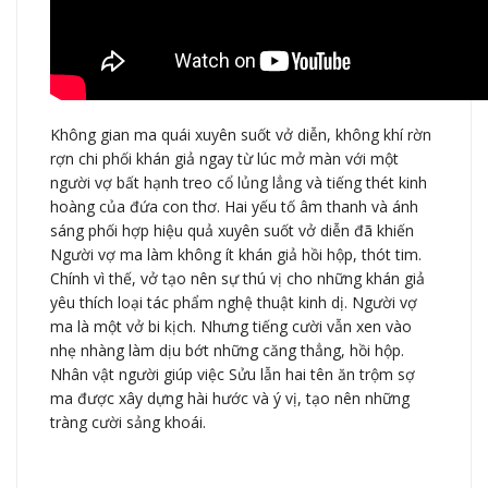
Không gian ma quái xuyên suốt vở diễn, không khí rờn
rợn chi phối khán giả ngay từ lúc mở màn với một
người vợ bất hạnh treo cổ lủng lẳng và tiếng thét kinh
hoàng của đứa con thơ. Hai yếu tố âm thanh và ánh
sáng phối hợp hiệu quả xuyên suốt vở diễn đã khiến
Người vợ ma làm không ít khán giả hồi hộp, thót tim.
Chính vì thế, vở tạo nên sự thú vị cho những khán giả
yêu thích loại tác phẩm nghệ thuật kinh dị. Người vợ
ma là một vở bi kịch. Nhưng tiếng cười vẫn xen vào
nhẹ nhàng làm dịu bớt những căng thẳng, hồi hộp.
Nhân vật người giúp việc Sửu lẫn hai tên ăn trộm sợ
ma được xây dựng hài hước và ý vị, tạo nên những
tràng cười sảng khoái.