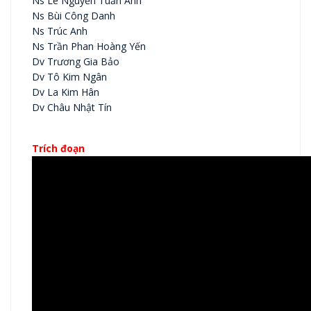
Ns Lê Nguyễn Tuấn Anh
Ns Bùi Công Danh
Ns Trúc Anh
Ns Trần Phan Hoàng Yến
Dv Trương Gia Bảo
Dv Tô Kim Ngân
Dv La Kim Hân
Dv Châu Nhật Tín
Trích đoạn