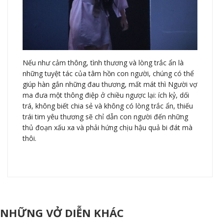
Nếu như cảm thông, tình thương và lòng trắc ẩn là
những tuyệt tác của tâm hồn con người, chúng có thể
giúp hàn gắn những đau thương, mất mát thì Người vợ
ma đưa một thông điệp ở chiều ngược lại: ích kỷ, dối
trá, không biết chia sẻ và không có lòng trắc ẩn, thiếu
trái tim yêu thương sẽ chỉ dẫn con người đến những
thủ đoạn xấu xa và phải hứng chịu hậu quả bi đát mà
thôi.
NHỮNG VỞ DIỄN KHÁC