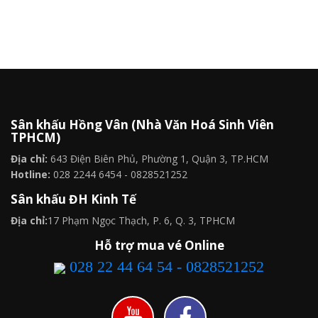
Sân khấu Hồng Vân (Nhà Văn Hoá Sinh Viên
TPHCM)
Địa chỉ:
643 Điện Biên Phủ, Phường 1, Quận 3, TP.HCM
Hotline:
028 2244 6454 - 0828521252
Sân khấu ĐH Kinh Tế
Địa chỉ:
17 Phạm Ngọc Thạch, P. 6, Q. 3, TPHCM
Hỗ trợ mua vé Online
028 22 44 64 54 - 0828521252