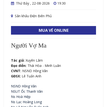
Thứ Bảy , 22-08-2026
19:30
Sân khấu Điện Biên Phủ
MUA VÉ ONLINE
Người Vợ Ma
Tác giả:
Xuyên Lâm
Đạo diễn:
Thái Hòa - Minh Luân
CVNT:
NSND Hồng Vân
GĐSX:
Lê Tuấn Anh
NSND Hồng Vân
NSUT Ốc Thanh Vân
Ns Hoà Hiệp
Ns Lạc Hoàng Long