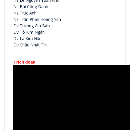
Ns Lê Nguyễn Tuấn Anh
Ns Bùi Công Danh
Ns Trúc Anh
Ns Trần Phan Hoàng Yến
Dv Trương Gia Bảo
Dv Tô Kim Ngân
Dv La Kim Hân
Dv Châu Nhật Tín
Trích đoạn