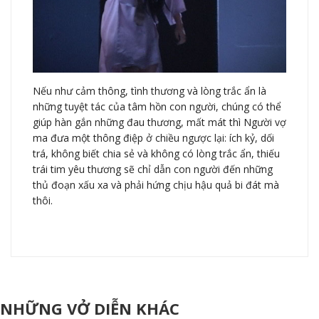
Nếu như cảm thông, tình thương và lòng trắc ẩn là
những tuyệt tác của tâm hồn con người, chúng có thể
giúp hàn gắn những đau thương, mất mát thì Người vợ
ma đưa một thông điệp ở chiều ngược lại: ích kỷ, dối
trá, không biết chia sẻ và không có lòng trắc ẩn, thiếu
trái tim yêu thương sẽ chỉ dẫn con người đến những
thủ đoạn xấu xa và phải hứng chịu hậu quả bi đát mà
thôi.
NHỮNG VỞ DIỄN KHÁC