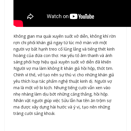
Không gian ma quái xuyên suốt vở diễn, không khí rờn
rợn chi phối khán giả ngay từ lúc mở màn với một
người vợ bất hạnh treo cổ lủng lẳng và tiếng thét kinh
hoàng của đứa con thơ. Hai yếu tố âm thanh và ánh
sáng phối hợp hiệu quả xuyên suốt vở diễn đã khiến
Người vợ ma làm không ít khán giả hồi hộp, thót tim.
Chính vì thế, vở tạo nên sự thú vị cho những khán giả
yêu thích loại tác phẩm nghệ thuật kinh dị. Người vợ
ma là một vở bi kịch. Nhưng tiếng cười vẫn xen vào
nhẹ nhàng làm dịu bớt những căng thẳng, hồi hộp.
Nhân vật người giúp việc Sửu lẫn hai tên ăn trộm sợ
ma được xây dựng hài hước và ý vị, tạo nên những
tràng cười sảng khoái.