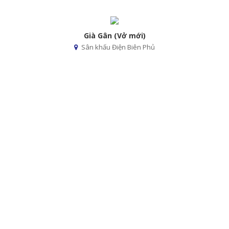
Già Gân (Vở mới)
Sân khấu Điện Biên Phủ