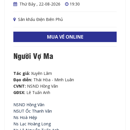
Thứ Bảy , 22-08-2026
19:30
Sân khấu Điện Biên Phủ
MUA VÉ ONLINE
Người Vợ Ma
Tác giả:
Xuyên Lâm
Đạo diễn:
Thái Hòa - Minh Luân
CVNT:
NSND Hồng Vân
GĐSX:
Lê Tuấn Anh
NSND Hồng Vân
NSUT Ốc Thanh Vân
Ns Hoà Hiệp
Ns Lạc Hoàng Long