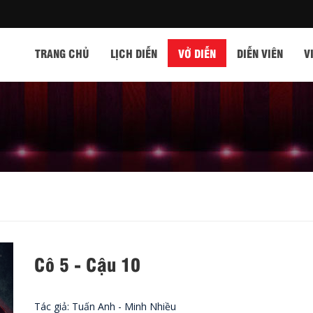
TRANG CHỦ
LỊCH DIỄN
VỞ DIỄN
DIỄN VIÊN
V
Cô 5 - Cậu 10
Tác giả: Tuấn Anh - Minh Nhiều