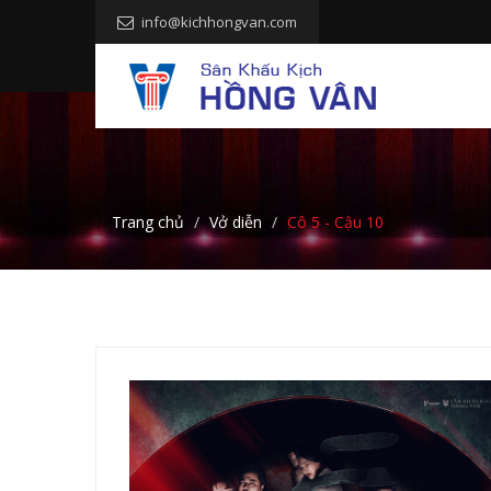
info@kichhongvan.com
Trang chủ
Vở diễn
Cô 5 - Cậu 10