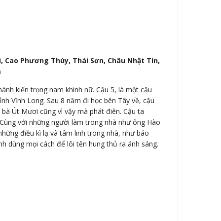
i, Cao Phương Thúy, Thái Sơn, Châu Nhật Tín,
m
ành kiến trọng nam khinh nữ. Cậu 5, là một cậu
tỉnh Vĩnh Long. Sau 8 năm đi học bên Tây về, cậu
 bà Út Mươi cũng vì vậy mà phát điên. Cậu ta
h. Cùng với những người làm trong nhà như ông Hào
hững điều kì lạ và tâm linh trong nhà, như báo
h dùng mọi cách để lôi tên hung thủ ra ánh sáng.