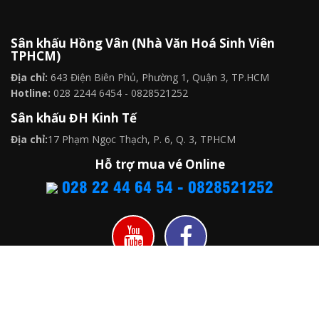
Sân khấu Hồng Vân (Nhà Văn Hoá Sinh Viên
TPHCM)
Địa chỉ:
643 Điện Biên Phủ, Phường 1, Quận 3, TP.HCM
Hotline:
028 2244 6454 - 0828521252
Sân khấu ĐH Kinh Tế
Địa chỉ:
17 Phạm Ngọc Thạch, P. 6, Q. 3, TPHCM
Hỗ trợ mua vé Online
028 22 44 64 54 - 0828521252
Bản quyền © 2016 - Sân khấu kịch Hồng vân