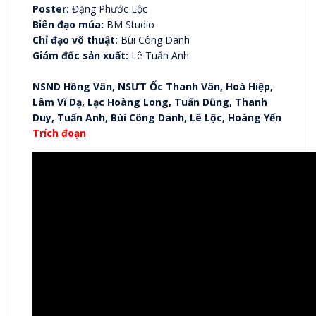
Poster:
Đặng Phước Lộc
Biên đạo múa:
BM Studio
Chỉ đạo võ thuật:
Bùi Công Danh
Giám đốc sản xuất:
Lê Tuấn Anh
NSND Hồng Vân, NSƯT Ốc Thanh Vân, Hoà Hiệp,
Lâm Vĩ Dạ, Lạc Hoàng Long, Tuấn Dũng, Thanh
Duy, Tuấn Anh, Bùi Công Danh, Lê Lộc, Hoàng Yến
Trích đoạn