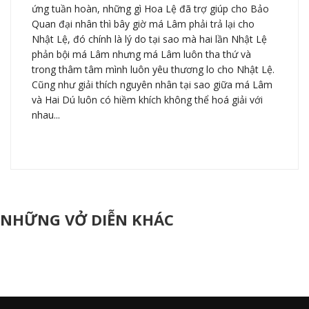
ứng tuần hoàn, những gì Hoa Lệ đã trợ giúp cho Bảo
Quan đại nhân thì bây giờ má Lâm phải trả lại cho
Nhật Lệ, đó chính là lý do tại sao mà hai lần Nhật Lệ
phản bội má Lâm nhưng má Lâm luôn tha thứ và
trong thâm tâm mình luôn yêu thương lo cho Nhật Lệ.
Cũng như giải thích nguyên nhân tại sao giữa má Lâm
và Hai Dú luôn có hiềm khích không thể hoá giải với
nhau...
NHỮNG VỞ DIỄN KHÁC